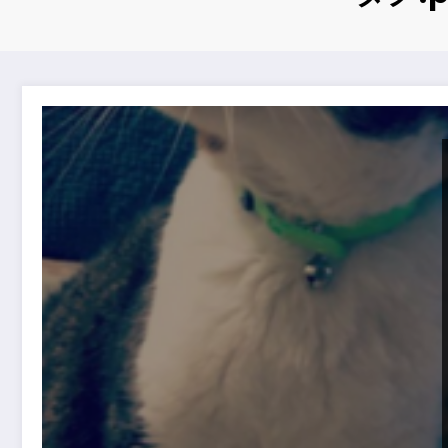
ネコとクリスマスの準備中 Preparing the Cat and Chri