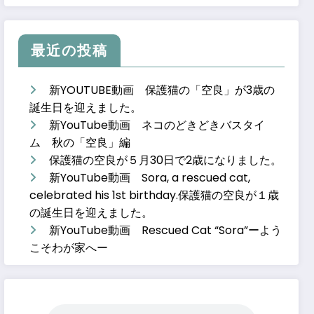
最近の投稿
新YOUTUBE動画 保護猫の「空良」が3歳の
誕生日を迎えました。
新YouTube動画 ネコのどきどきバスタイ
ム 秋の「空良」編
保護猫の空良が５月30日で2歳になりました。
新YouTube動画 Sora, a rescued cat,
celebrated his 1st birthday.保護猫の空良が１歳
の誕生日を迎えました。
新YouTube動画 Rescued Cat “Sora”ーよう
こそわが家へー