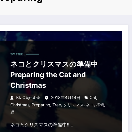
stmas
TWITTER
ネコとクリスマスの準備中
Preparing the Cat and
Christmas
,
Kk Object55
2018年4月14日
Cat
,
,
,
,
,
,
Christmas
Preparing
Tree
クリスマス
ネコ
準備
猫
ネコとクリスマスの準備中!! …