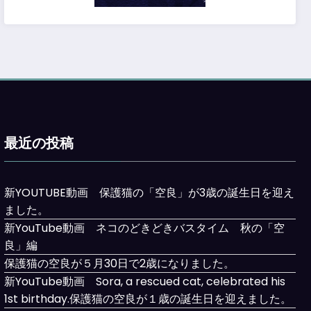
最近の投稿
新YOUTUBE動画 保護猫の「空良」が3歳の誕生日を迎え
ました。
新YouTube動画 ネコのどきどきバスタイム 秋の「空
良」編
保護猫の空良が５月30日で2歳になりました。
新YouTube動画 Sora, a rescued cat, celebrated his
1st birthday.保護猫の空良が１歳の誕生日を迎えました。