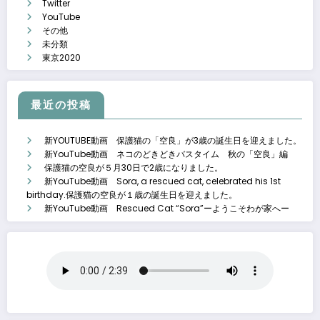
Twitter
YouTube
その他
未分類
東京2020
最近の投稿
新YOUTUBE動画 保護猫の「空良」が3歳の誕生日を迎えました。
新YouTube動画 ネコのどきどきバスタイム 秋の「空良」編
保護猫の空良が５月30日で2歳になりました。
新YouTube動画 Sora, a rescued cat, celebrated his 1st
birthday.保護猫の空良が１歳の誕生日を迎えました。
新YouTube動画 Rescued Cat “Sora”ーようこそわが家へー