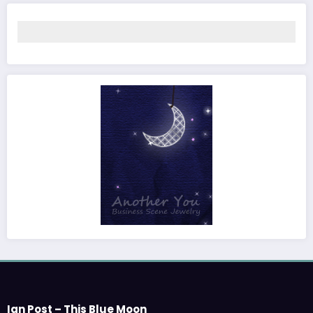
Ian Post – This Blue Moon