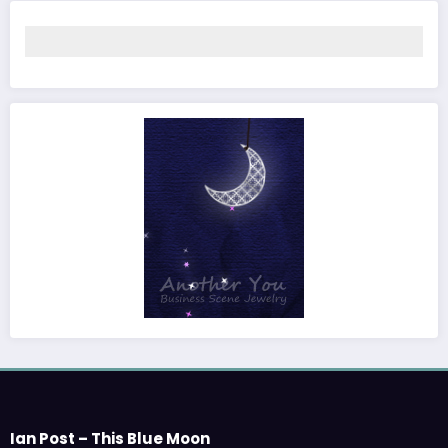
Ian Post – This Blue Moon