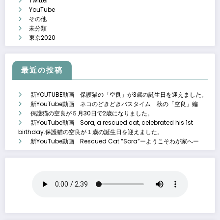
Twitter
YouTube
その他
未分類
東京2020
最近の投稿
新YOUTUBE動画 保護猫の「空良」が3歳の誕生日を迎えました。
新YouTube動画 ネコのどきどきバスタイム 秋の「空良」編
保護猫の空良が５月30日で2歳になりました。
新YouTube動画 Sora, a rescued cat, celebrated his 1st
birthday.保護猫の空良が１歳の誕生日を迎えました。
新YouTube動画 Rescued Cat “Sora”ーようこそわが家へー