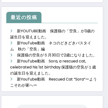
最近の投稿
新YOUTUBE動画 保護猫の「空良」が3歳の
誕生日を迎えました。
新YouTube動画 ネコのどきどきバスタイ
ム 秋の「空良」編
保護猫の空良が５月30日で2歳になりました。
新YouTube動画 Sora, a rescued cat,
celebrated his 1st birthday.保護猫の空良が１歳
の誕生日を迎えました。
新YouTube動画 Rescued Cat “Sora”ーよう
こそわが家へー