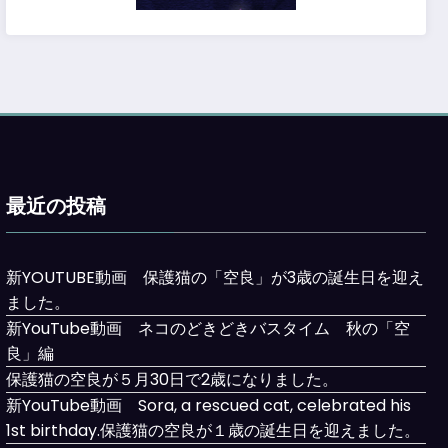
最近の投稿
新YOUTUBE動画 保護猫の「空良」が3歳の誕生日を迎え
ました。
新YouTube動画 ネコのどきどきバスタイム 秋の「空
良」編
保護猫の空良が５月30日で2歳になりました。
新YouTube動画 Sora, a rescued cat, celebrated his
1st birthday.保護猫の空良が１歳の誕生日を迎えました。