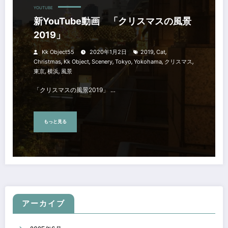
YOUTUBE
新YouTube動画 「クリスマスの風景
2019」
,
,
Kk Object55
2020年1月2日
2019
Cat
,
,
,
,
,
,
Christmas
Kk Object
Scenery
Tokyo
Yokohama
クリスマス
,
,
東京
横浜
風景
「クリスマスの風景2019」 …
もっと見る
アーカイブ