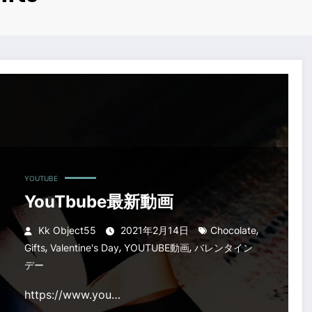
YOUTUBE
YouTbube最新動画
,
Kk Object55
2021年2月14日
Chocolate
,
,
,
Gifts
Valentine's Day
YOUTUBE動画
バレンタイン
デー
https://www.you…