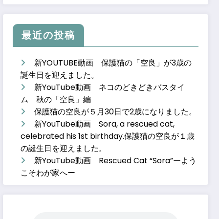
最近の投稿
新YOUTUBE動画 保護猫の「空良」が3歳の
誕生日を迎えました。
新YouTube動画 ネコのどきどきバスタイ
ム 秋の「空良」編
保護猫の空良が５月30日で2歳になりました。
新YouTube動画 Sora, a rescued cat,
celebrated his 1st birthday.保護猫の空良が１歳
の誕生日を迎えました。
新YouTube動画 Rescued Cat “Sora”ーよう
こそわが家へー