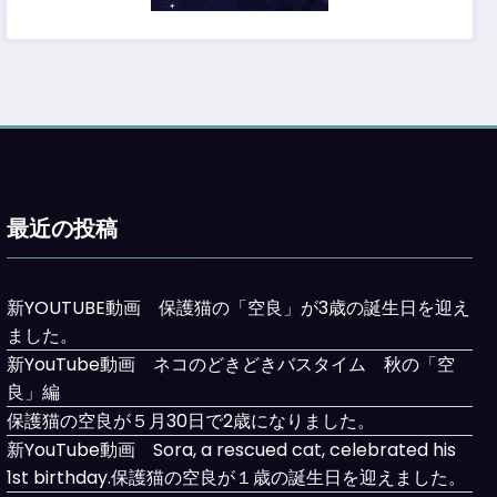
最近の投稿
新YOUTUBE動画 保護猫の「空良」が3歳の誕生日を迎え
ました。
新YouTube動画 ネコのどきどきバスタイム 秋の「空
良」編
保護猫の空良が５月30日で2歳になりました。
新YouTube動画 Sora, a rescued cat, celebrated his
1st birthday.保護猫の空良が１歳の誕生日を迎えました。