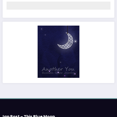
Ian Post – This Blue Moon