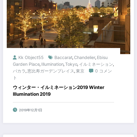
Kk Object55
Baccarat
Chandelier
Ebisu
,
,
Garden Place
Illumination
Tokyo
イルミネーション
,
,
,
,
バカラ
恵比寿ガーデンプレイス
東京
0 コメン
,
,
ト
ウィンター・イルミネーション2019 Winter
Illumination 2019
2019年12月1日