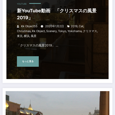
YOUTUBE
新YouTube動画 「クリスマスの風景
2019」
,
,
Kk Object55
2020年1月2日
2019
Cat
,
,
,
,
,
,
Christmas
Kk Object
Scenery
Tokyo
Yokohama
クリスマス
,
,
東京
横浜
風景
「クリスマスの風景2019」 …
もっと見る