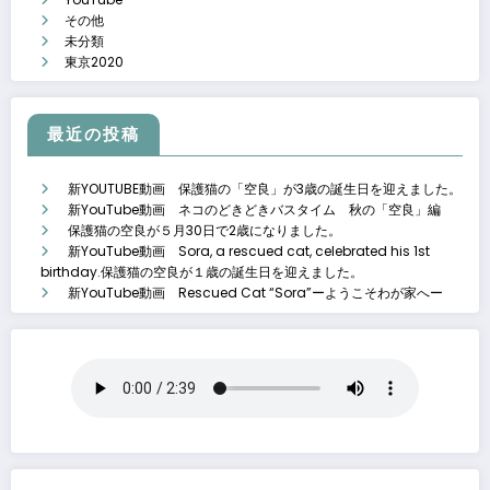
その他
未分類
東京2020
最近の投稿
新YOUTUBE動画 保護猫の「空良」が3歳の誕生日を迎えました。
新YouTube動画 ネコのどきどきバスタイム 秋の「空良」編
保護猫の空良が５月30日で2歳になりました。
新YouTube動画 Sora, a rescued cat, celebrated his 1st
birthday.保護猫の空良が１歳の誕生日を迎えました。
新YouTube動画 Rescued Cat “Sora”ーようこそわが家へー